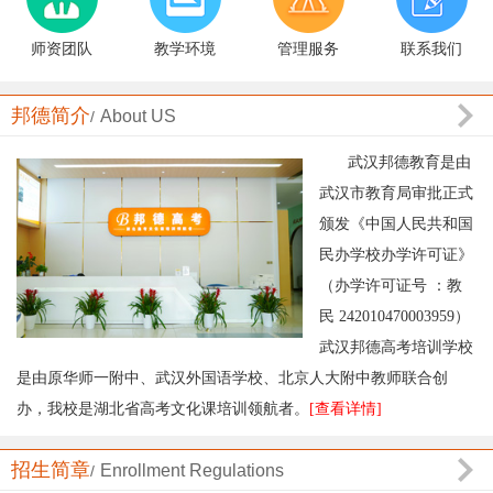
师资团队
教学环境
管理服务
联系我们
邦德简介
About US
/
武汉邦德教育是由
武汉市教育局审批正式
颁发《中国人民共和国
民办学校办学许可证》
（办学许可证号 ：教
民 242010470003959）
武汉邦德高考培训学校
是由原华师一附中、武汉外国语学校、北京人大附中教师联合创
办，我校是湖北省高考文化课培训领航者。
[查看详情]
招生简章
Enrollment Regulations
/